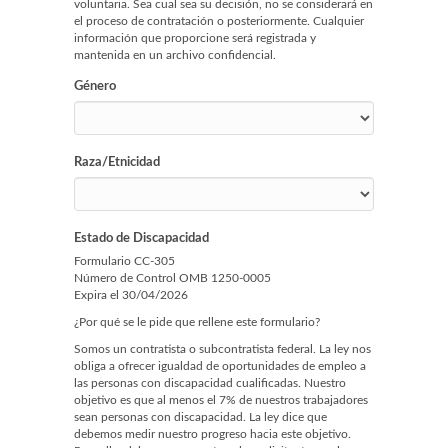
voluntaria. Sea cual sea su decisión, no se considerará en
el proceso de contratación o posteriormente. Cualquier
información que proporcione será registrada y
mantenida en un archivo confidencial.
Género
Raza/Etnicidad
Estado de Discapacidad
Formulario CC-305
Número de Control OMB 1250-0005
Expira el 30/04/2026
¿Por qué se le pide que rellene este formulario?
Somos un contratista o subcontratista federal. La ley nos
obliga a ofrecer igualdad de oportunidades de empleo a
las personas con discapacidad cualificadas. Nuestro
objetivo es que al menos el 7% de nuestros trabajadores
sean personas con discapacidad. La ley dice que
debemos medir nuestro progreso hacia este objetivo.