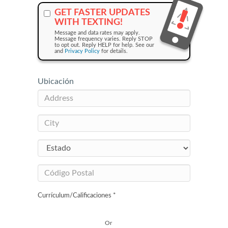
GET FASTER UPDATES
WITH TEXTING!
Message and data rates may apply.
Message frequency varies. Reply STOP
to opt out. Reply HELP for help. See our
and
Privacy Policy
for details.
Ubicación
Currículum/Calificaciones *
Or