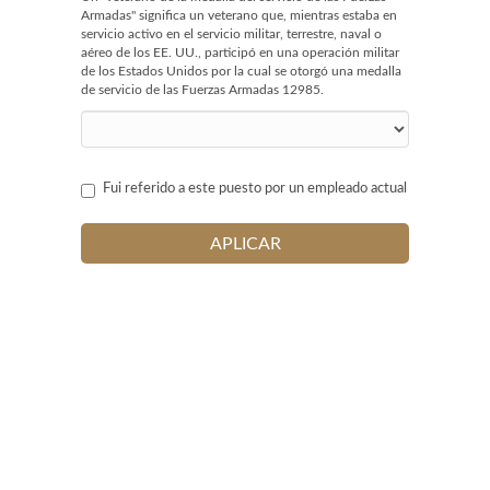
Armadas" significa un veterano que, mientras estaba en
servicio activo en el servicio militar, terrestre, naval o
aéreo de los EE. UU., participó en una operación militar
de los Estados Unidos por la cual se otorgó una medalla
de servicio de las Fuerzas Armadas 12985.
Fui referido a este puesto por un empleado actual