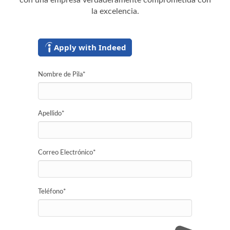
con una empresa verdaderamente comprometida con
la excelencia.
Apply with Indeed
Nombre de Pila
*
Apellido
*
Correo Electrónico
*
Teléfono
*