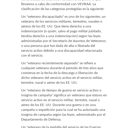
llevamos a cabo de conformidad con VEVRAA. La
clasificación de las categorías protegidas es la siguiente:
Un "veterano discapacitado" es uno de los siguientes: un
veterano de los servicios militares, terrestres, navales o
aéreos de los EE. UU. Que tiene derecho a una
indemnización (o quién, salvo el pago militar jubilado,
tendría derecho a una indemnización) según las leyes
administradas por el Secretario de Asuntos de Veteranos;
o una persona que fue dada de alta o liberada del
servicio activo debido a una discapacidad relacionada
con el servicio.
Un "veterano recientemente separado" se refiere a
cualquier veterano durante el período de tres años que
comienza en la fecha de la descarga o liberación de
dicho veterano del servicio activo en el servicio militar,
terrestre, naval o aéreo de los EE. UU.
Un "veterano de tiempo de guerra en servicio activo o
insignia de campaña" significa un veterano que estuvo en
servicio activo en el servicio militar, terrestre, naval o
aéreo de los EE. UU. Durante una guerra o en una
campaña o expedición para la cual se ha autorizado una
insignia de campaña según las leyes. administrado por el
Departamento de Defensa.
Un "veterano de la medalla del servicio de las Fuerzas